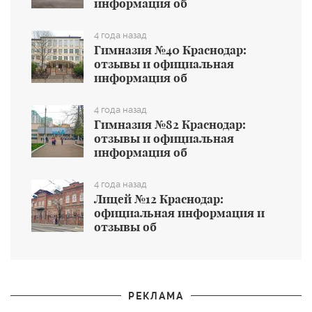
информация об
общеобразовательном учреждении
4 года назад
Гимназия №40 Краснодар:
отзывы и официальная
информация об
общеобразовательном учреждении
4 года назад
Гимназия №82 Краснодар:
отзывы и официальная
информация об
общеобразовательном учреждении
4 года назад
Лицей №12 Краснодар:
официальная информация и
отзывы об
общеобразовательном учреждении
РЕКЛАМА