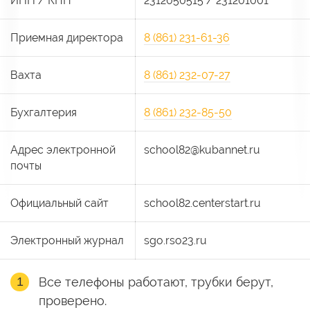
ИНН / КПП
2312050515 / 231201001
Приемная директора
8 (861) 231-61-36
Вахта
8 (861) 232-07-27
Бухгалтерия
8 (861) 232-85-50
Адрес электронной
school82@kubannet.ru
почты
Официальный сайт
school82.centerstart.ru
Электронный журнал
sgo.rso23.ru
Все телефоны работают, трубки берут,
проверено.