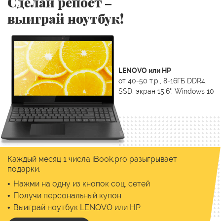
Сделай репост –
выиграй ноутбук!
LENOVO или HP
от 40-50 т.р., 8-16ГБ DDR4,
SSD, экран 15.6", Windows 10
Каждый месяц 1 числа iBook.pro разыгрывает
подарки.
Нажми на одну из кнопок соц. сетей
Получи персональный купон
Выиграй ноутбук LENOVO или HP