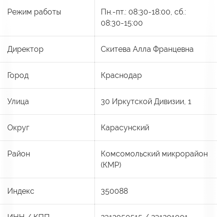
Режим работы
Пн.-пт.: 08:30-18:00, сб.:
08:30-15:00
Директор
Скитева Алла Францевна
Город
Краснодар
Улица
30 Иркутской Дивизии, 1
Округ
Карасунский
Район
Комсомольский микрорайон
(КМР)
Индекс
350088