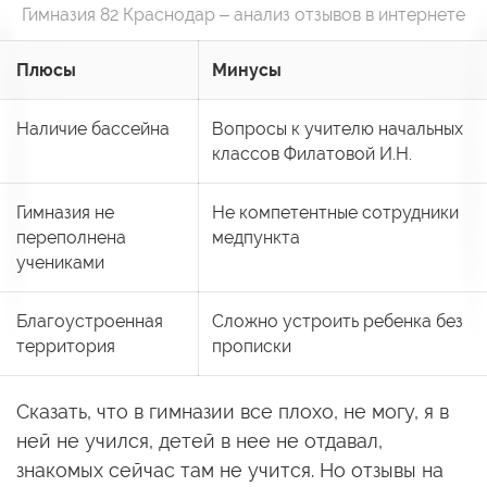
Гимназия 82 Краснодар – анализ отзывов в интернете
Плюсы
Минусы
Наличие бассейна
Вопросы к учителю начальных
классов Филатовой И.Н.
Гимназия не
Не компетентные сотрудники
переполнена
медпункта
учениками
Благоустроенная
Сложно устроить ребенка без
территория
прописки
Сказать, что в гимназии все плохо, не могу, я в
ней не учился, детей в нее не отдавал,
знакомых сейчас там не учится. Но отзывы на