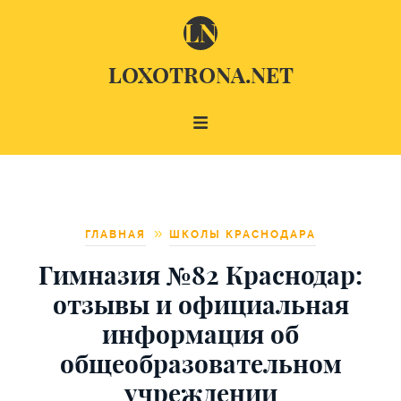
LOXOTRONA.NET
ГЛАВНАЯ
ШКОЛЫ КРАСНОДАРА
Гимназия №82 Краснодар:
отзывы и официальная
информация об
общеобразовательном
учреждении