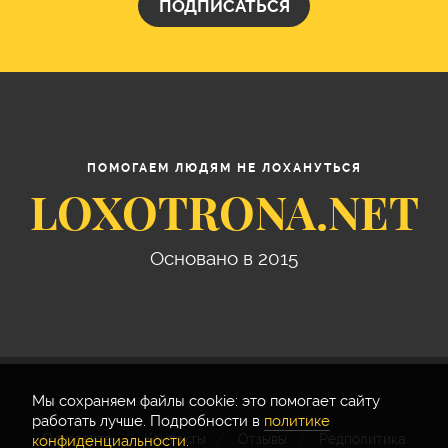
ПОДПИСАТЬСЯ
ПОМОГАЕМ ЛЮДЯМ НЕ ЛОХАНУТЬСЯ
LOXOTRONA.NET
Основано в 2015
Мы cохраняем файлы cookie: это помогает сайту
работать лучше. Подробности в
политике
О проекте
Контакты
Отзывы
Редполитика
конфиденциальности
.