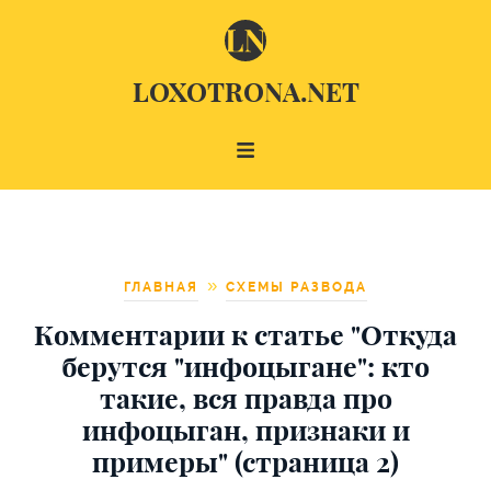
LOXOTRONA.NET
ГЛАВНАЯ
СХЕМЫ РАЗВОДА
Комментарии к статье "Откуда
берутся "инфоцыгане": кто
такие, вся правда про
инфоцыган, признаки и
примеры" (страница 2)