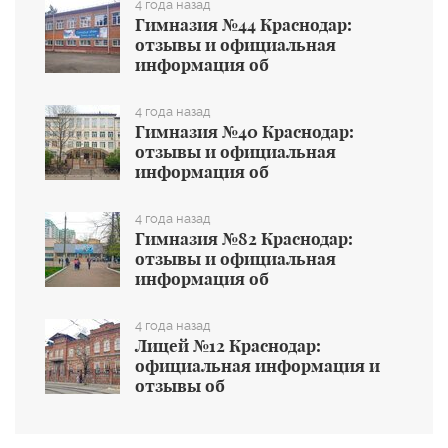
4 года назад
Гимназия №44 Краснодар:
отзывы и официальная
информация об
общеобразовательном учреждении
4 года назад
Гимназия №40 Краснодар:
отзывы и официальная
информация об
общеобразовательном учреждении
4 года назад
Гимназия №82 Краснодар:
отзывы и официальная
информация об
общеобразовательном учреждении
4 года назад
Лицей №12 Краснодар:
официальная информация и
отзывы об
общеобразовательном учреждении