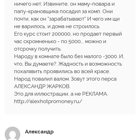
ничего нет, Извините, он маму-повара и
папу-крановщика посадил за комп. Они
почти, как он "зарабатывают" И чего им щи
не варилось, и дома не строилось.
Его курс стоит 200000, но продает первый
час скромненько - по 5000,.. можно и
отсрочку получить.
Народу в комнате было без малого -3000. И,
что, Вы думаете?. Жадность и возможность
похалявить проявились во всей красе.
Народ повалил валом. Зовут этого перса
АЛЕКСАНДР ЖАРКОВ.
Это для иллюстрации, а не РЕКЛАМА.
http://alexhotpromoney.ru/
Александр