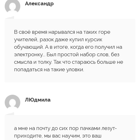
Александр
В своё время нарывался на таких горе
учителей, разок даже купил курсик
обучающий. А в итоге, когда его получил на
электронку... Был простой набор слов, без
смысла и толку. Так что стараюсь больше не
попадаться на такие уловки.
ЛЮдмила
а мне на почту до сих пор пачками лезут-
приходите, мы вас научим, это ваш