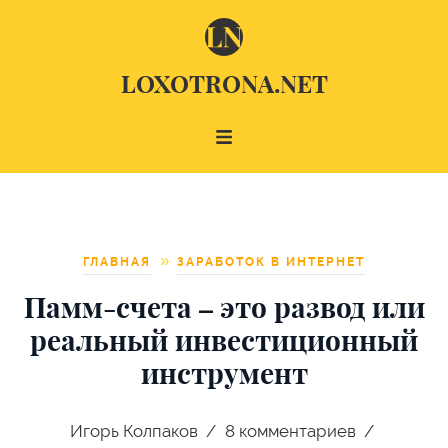
LOXOTRONA.NET
ГЛАВНАЯ
ЗАРАБОТОК В ИНТЕРНЕТ
Памм-счета – это развод или
реальный инвестиционный
инструмент
Игорь Колпаков
8
комментариев