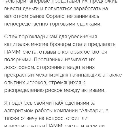
“Альпари” впервые представил их, предложив
внести деньги и попытаться заработать на
валютном рынке Форекс, не занимаясь
непосредственно торговыми сделками.
С тех пор вкладчикам для увеличения
капиталов многие брокеры стали предлагать
ПАММ-счета, отзывы о которых остаются
полярными. Противники называют их
лохотроном, сторонники видят в них
прекрасный механизм для начинающих, а также
опытных игроков, стремящихся к
распределению рисков между активами.
Я поделюсь своими наблюдениями за
алгоритмом работы компании “Альпари”, а
также отвечу на вопрос, стоит ли
инвестировать в ПАММ-счета, и всем ли