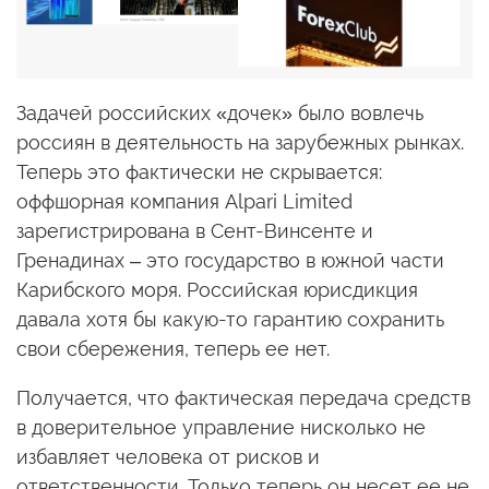
Задачей российских «дочек» было вовлечь
россиян в деятельность на зарубежных рынках.
Теперь это фактически не скрывается:
оффшорная компания Alpari Limited
зарегистрирована в Сент-Винсенте и
Гренадинах – это государство в южной части
Карибского моря. Российская юрисдикция
давала хотя бы какую-то гарантию сохранить
свои сбережения, теперь ее нет.
Получается, что фактическая передача средств
в доверительное управление нисколько не
избавляет человека от рисков и
ответственности. Только теперь он несет ее не