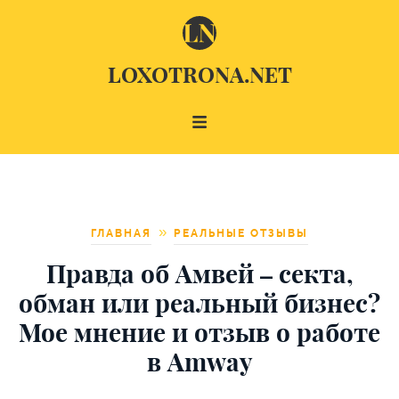
LOXOTRONA.NET
ГЛАВНАЯ
РЕАЛЬНЫЕ ОТЗЫВЫ
Правда об Амвей – секта,
обман или реальный бизнес?
Мое мнение и отзыв о работе
в Amway