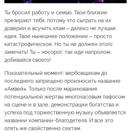
Ты бросил работу и семью. Твои близкие
презирают тебя, потому что сыграть на их
доверии и всучить хлам – далеко не лучшая
идея. Твое нынешнее положение – просто
катастрофическое. Но ты не должен этого
замечать! Ты – носорог, так иди напролом,
добивайся своего!
Показательный момент: вербовщикам до
последнего запрещено произносить название
«Амвей». Только после маринования
потенциальной жертвы многочасовым пафосом
на сцене и в зале, демонстрации богатства и
успеха под торжественную музыку объявляется
названии компании-благодетеля. И все это
опять же свойственно сектам.