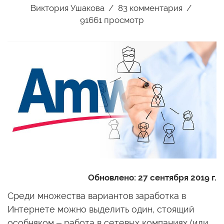
Виктория Ушакова
83
комментария
91661 просмотр
Обновлено:
27 сентября 2019 г.
Среди множества вариантов заработка в
Интернете можно выделить один, стоящий
особняком – работа в сетевых компаниях (или