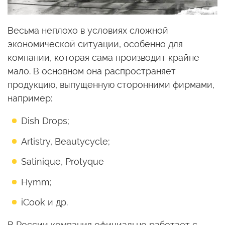
Весьма неплохо в условиях сложной
экономической ситуации, особенно для
компании, которая сама производит крайне
мало. В основном она распространяет
продукцию, выпущенную сторонними фирмами,
например:
Dish Drops;
Artistry, Beautycycle;
Satinique, Protyque
Hymm;
iCook и др.
В России компания официально работает с