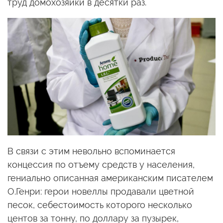
труд домохозяйки в десятки раз.
В связи с этим невольно вспоминается
концессия по отъему средств у населения,
гениально описанная американским писателем
О.Генри: герои новеллы продавали цветной
песок, себестоимость которого несколько
центов за тонну, по доллару за пузырек,