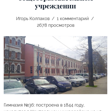
учреждении
Игорь Колпаков
1
комментарий
2678 просмотров
Гимназия №36: построена в 1844 году,