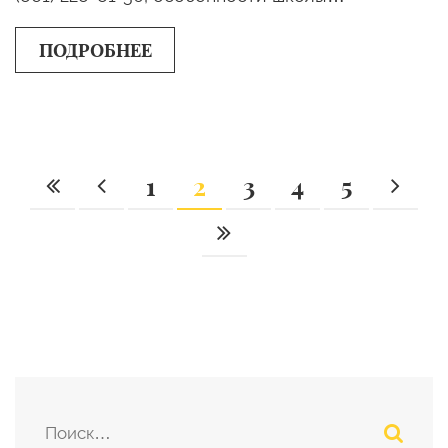
ПОДРОБНЕЕ
1
2
3
4
5