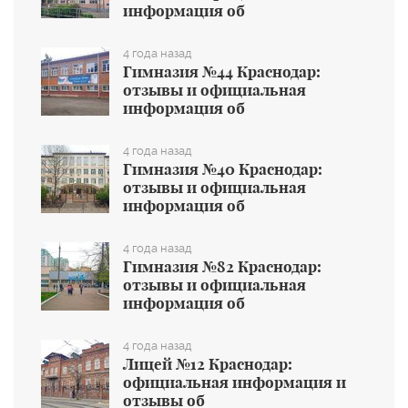
информация об
общеобразовательном учреждении
4 года назад
Гимназия №44 Краснодар:
отзывы и официальная
информация об
общеобразовательном учреждении
4 года назад
Гимназия №40 Краснодар:
отзывы и официальная
информация об
общеобразовательном учреждении
4 года назад
Гимназия №82 Краснодар:
отзывы и официальная
информация об
общеобразовательном учреждении
4 года назад
Лицей №12 Краснодар:
официальная информация и
отзывы об