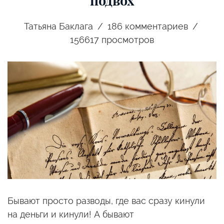
подвох
Татьяна Баклага
186
комментариев
156617 просмотров
Бывают просто разводы, где вас сразу кинули
на деньги и кинули! А бывают