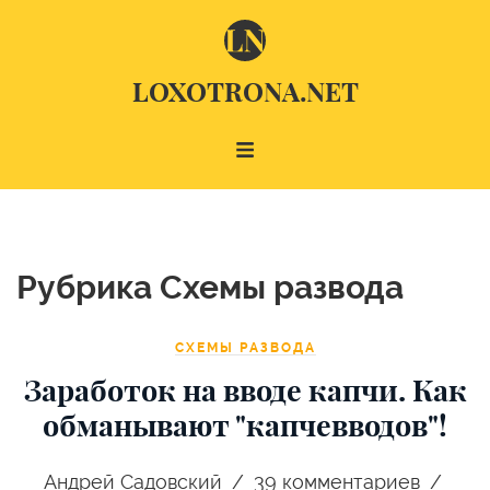
LOXOTRONA.NET
Рубрика Схемы развода
СХЕМЫ РАЗВОДА
Заработок на вводе капчи. Как
обманывают "капчевводов"!
Андрей Садовский
39
комментариев