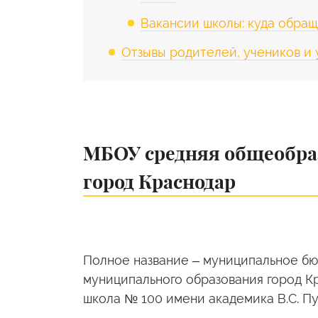
Вакансии школы: куда обраща
Отзывы родителей, учеников и
МБОУ средняя общеобра
город Краснодар
Полное название – муниципальное б
муниципального образования город К
школа № 100 имени академика В.С. 