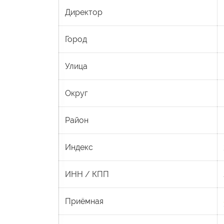
Директор
Город
Улица
Округ
Район
Индекс
ИНН / КПП
Приёмная