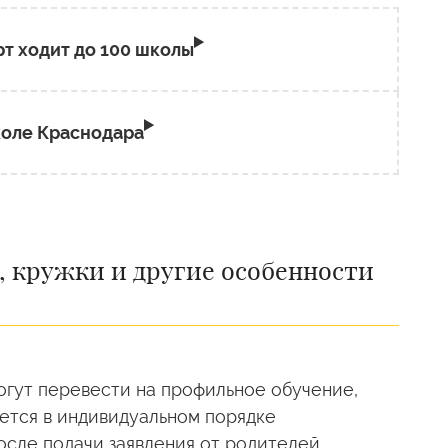
т ходит до 100 школы
коле Краснодара
, кружки и другие особенности
огут перевести на профильное обучение,
ется в индивидуальном порядке
ле подачи заявления от родителей.