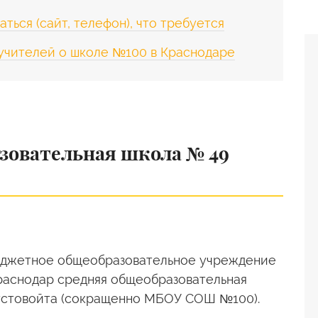
ться (сайт, телефон), что требуется
 учителей о школе №100 в Краснодаре
зовательная школа № 49
юджетное общеобразовательное учреждение
раснодар средняя общеобразовательная
Пустовойта (сокращенно МБОУ СОШ №100).