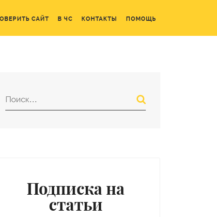
ОВЕРИТЬ САЙТ
В ЧС
КОНТАКТЫ
ПОМОЩЬ
Подписка на
статьи