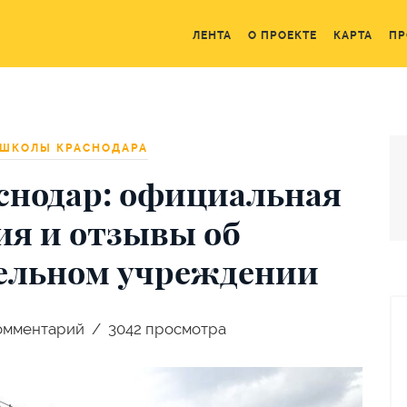
ЛЕНТА
О ПРОЕКТЕ
КАРТА
ПР
ШКОЛЫ КРАСНОДАРА
снодар: официальная
я и отзывы об
ельном учреждении
омментарий
3042 просмотра