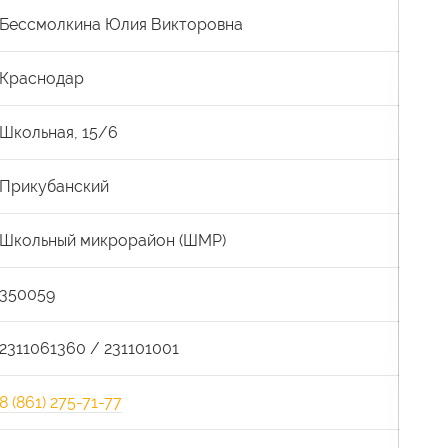
Бессмолкина Юлия Викторовна
Краснодар
Школьная, 15/6
Прикубанский
Школьный микрорайон (ШМР)
350059
2311061360 / 231101001
8 (861) 275-71-77