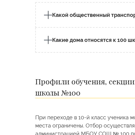
Какой общественный транспор
Какие дома относятся к 100 ш
Профили обучения, секции
школы №100
При переходе в 10-й класс ученика м
места ограничены. Отбор осуществля
администрацией МБОУ СОШ № 100 пос