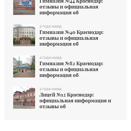
Гимназия №44 Краснодар:
отзывы и официальная
информация об
общеобразовательном учреждении
4 года назад
Гимназия №40 Краснодар:
отзывы и официальная
информация об
общеобразовательном учреждении
4 года назад
Гимназия №82 Краснодар:
отзывы и официальная
информация об
общеобразовательном учреждении
4 года назад
Лицей №12 Краснодар:
официальная информация и
отзывы об
общеобразовательном учреждении