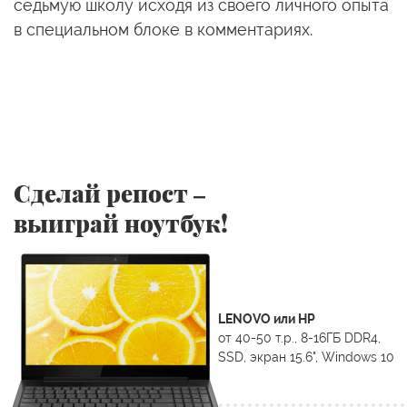
седьмую школу исходя из своего личного опыта
в специальном блоке в комментариях.
Сделай репост –
выиграй ноутбук!
LENOVO или HP
от 40-50 т.р., 8-16ГБ DDR4,
SSD, экран 15.6", Windows 10