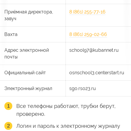
Приёмная директора,
8 (861) 255-77-16
завуч
Вахта
8 (861) 259-02-66
Адрес электронной
school97@kubannet.ru
почты
Официальный сайт
osnschool3.centerstart.ru
Электронный журнал
sgo.rso23.ru
Все телефоны работают, трубки берут,
проверено.
Логин и пароль к электронному журналу