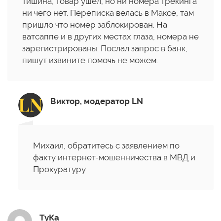
тишина, товар ушел, но ни номера трекинга
ни чего нет. Переписка велась в Максе, там
пришло что номер заблокирован. На
ватсаппе и в других местах глаза, номера не
зарегистрированы. Послал запрос в банк,
пишут извините помочь не можем.
Виктор, модератор LN
Михаил, обратитесь с заявлением по
факту интернет-мошенничества в МВД и
Прокуратуру
ТуКа