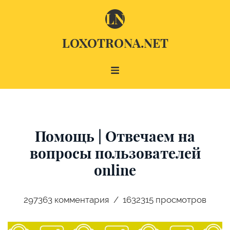
LOXOTRONA.NET
Помощь | Отвечаем на
вопросы пользователей
online
297363
комментария
1632315 просмотров