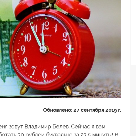
Обновлено:
27 сентября 2019 г.
еня зовут Владимир Белев. Сейчас я вам
ботать 30 рублей буквально за 23,5 минуты! В