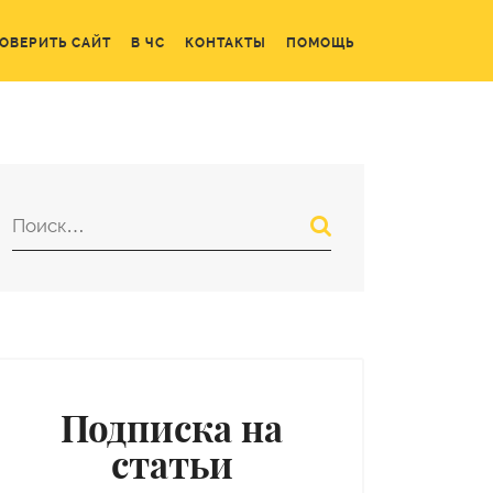
ОВЕРИТЬ САЙТ
В ЧС
КОНТАКТЫ
ПОМОЩЬ
Подписка на
статьи