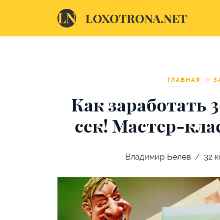
LOXOTRONA.NET
ГЛАВНАЯ
З
Как заработать 3
сек! Мастер-кла
Владимир Белев
32
к