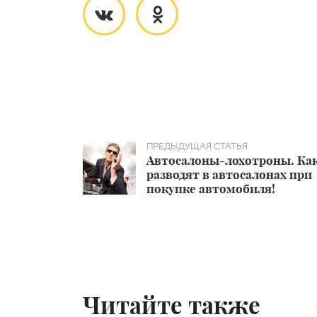
Автосалоны-лохотроны. Ка
разводят в автосалонах при
покупке автомобиля!
Читайте также