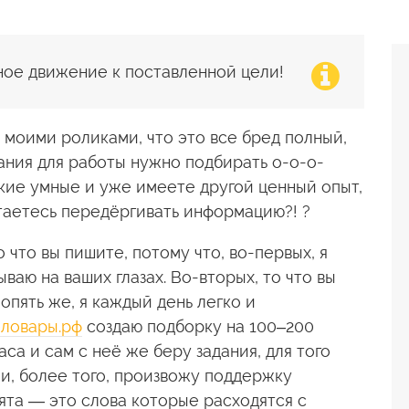
ное движение к поставленной цели!
 моими роликами, что это все бред полный,
адания для работы нужно подбирать о-о-о-
такие умные и уже имеете другой ценный опыт,
таетесь передёргивать информацию?! ?
о что вы пишите, потому что, во-первых, я
ываю на ваших глазах. Во-вторых, то что вы
 опять же, я каждый день легко и
ловары.рф
создаю подборку на 100–200
аса и сам с неё же беру задания, для того
 и, более того, произвожу поддержку
ята — это слова которые расходятся с