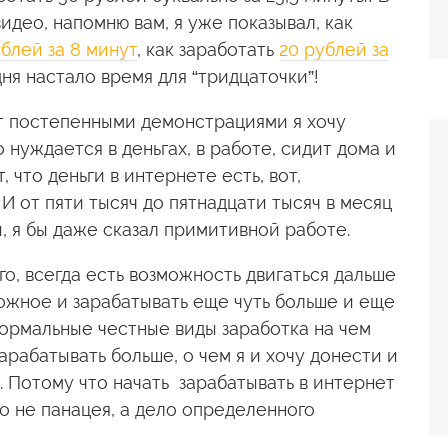
идео, напомню вам, я уже показывал, как
ублей за 8 минут
, как заработать
20 рублей за
дня настало время для “тридцаточки”!
от постепенными демонстрациями я хочу
о нуждается в деньгах, в работе, сидит дома и
, что деньги в интернете есть, вот,
И от пяти тысяч до пятнадцати тысяч в месяц
, я бы даже сказал примитивной работе.
го, всегда есть возможность двигаться дальше
ожное и зарабатывать еще чуть больше и еще
 нормальные честные виды заработка на чем
рабатывать больше, о чем я и хочу донести и
. Потому что начать зарабатывать в интернет
о не панацея, а дело определенного