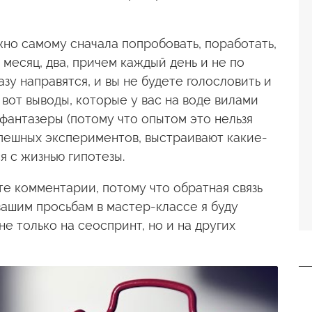
ужно самому сначала попробовать, поработать,
 месяц, два, причем каждый день и не по
азу направятся, и вы не будете голословить и
 вот выводы, которые у вас на воде вилами
 фантазеры (потому что опытом это нельзя
спешных экспериментов, выстраивают какие-
я с жизнью гипотезы.
ите комментарии, потому что обратная связь
вашим просьбам в мастер-классе я буду
не только на сеоспринт, но и на других