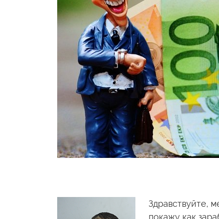
Здравствуйте, м
покажу как зара