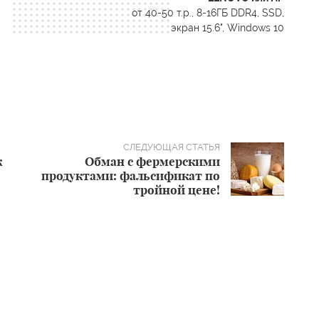
от 40-50 т.р., 8-16ГБ DDR4, SSD,
экран 15.6", Windows 10
к
Обман с фермерскими
продуктами: фальсификат по
тройной цене!