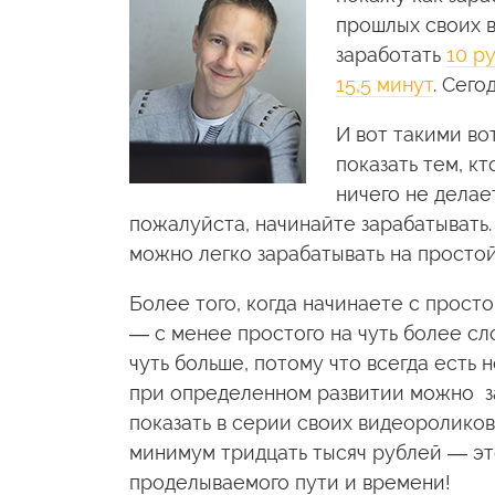
прошлых своих в
заработать
10 р
15,5 минут
. Сего
И вот такими в
показать тем, кт
ничего не делает
пожалуйста, начинайте зарабатывать. 
можно легко зарабатывать на простой
Более того, когда начинаете с просто
— с менее простого на чуть более сл
чуть больше, потому что всегда есть
при определенном развитии можно за
показать в серии своих видеороликов
минимум тридцать тысяч рублей — эт
проделываемого пути и времени!