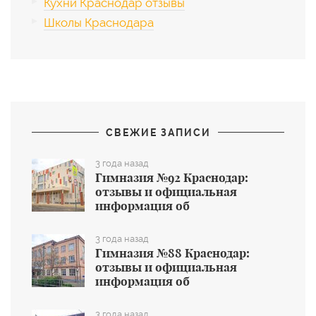
Кухни Краснодар отзывы
Школы Краснодара
СВЕЖИЕ ЗАПИСИ
3 года назад
Гимназия №92 Краснодар:
отзывы и официальная
информация об
общеобразовательном учреждении
3 года назад
Гимназия №88 Краснодар:
отзывы и официальная
информация об
общеобразовательном учреждении
3 года назад