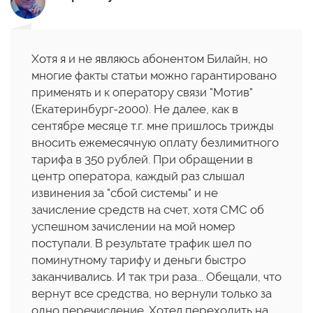
Хотя я и не являюсь абонентом Билайн, но
многие факты статьи можно гарантировано
применять и к оператору связи "Мотив"
(Екатеринбург-2000). Не далее, как в
сентябре месяце т.г. мне пришлось трижды
вносить ежемесячную оплату безлимитного
тарифа в 350 рублей. При обращении в
центр оператора, каждый раз слышал
извинения за "сбой системы" и не
зачисление средств на счет, хотя СМС об
успешном зачислении на мой номер
поступали. В результате трафик шел по
поминутному тарифу и деньги быстро
заканчивались. И так три раза... Обещали, что
вернут все средства, но вернули только за
одно перечисление. Хотел переходить на