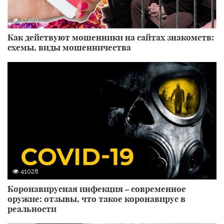
42489
Как действуют мошенники на сайтах знакомств:
схемы, виды мошенничества
41028
Коронавирусная инфекция – современное
оружие: отзывы, что такое коронавирус в
реальности