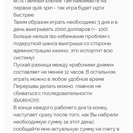
есть гаечный ключик там нажимаете на
первое quik spin - так игра будет идти
быстрее.
Таким образом играть необходимо 3 дня и в
день выигрывать 2000 долларов (+- 100).
Больше нельзя (во избежание проблем с
подкруткой шанса выигрыша со стороны
администрации казино, это испортит всю
систему).
Пускай разница между «рабочими днями»
составляет не менее 12 часов. В остальном,
играть можно в любое удобное время.
Перерывы делать можно, главное не
сбиваться с последовательности.
(ВАЖНО!!!):
В конце каждого рабочего дня (а конец
наступает сразу после того, как Вы набрали
необходимую сумму за этот день),
сообщайте мне актуальную сумму на счету в