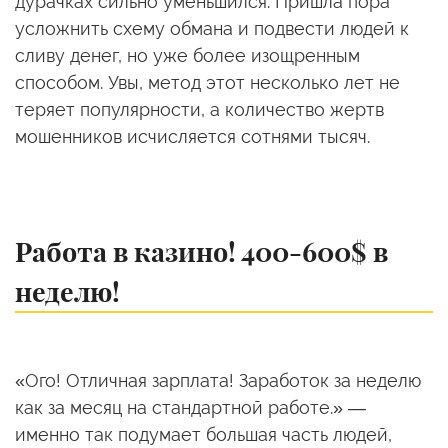
дурачках сильно уменьшился. Пришла пора
усложнить схему обмана и подвести людей к
сливу денег, но уже более изощренным
способом. Увы, метод этот несколько лет не
теряет популярности, а количество жертв
мошенников исчисляется сотнями тысяч.
Работа в казино! 400-600$ в
неделю!
«Ого! Отличная зарплата! Заработок за неделю
как за месяц на стандартной работе.» —
именно так подумает большая часть людей,