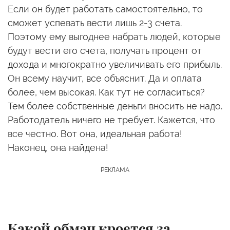
Если он будет работать самостоятельно, то
сможет успевать вести лишь 2-3 счета.
Поэтому ему выгоднее набрать людей, которые
будут вести его счета, получать процент от
дохода и многократно увеличивать его прибыль.
Он всему научит, все объяснит. Да и оплата
более, чем высокая. Как тут не согласиться?
Тем более собственные деньги вносить не надо.
Работодатель ничего не требует. Кажется, что
все честно. Вот она, идеальная работа!
Наконец, она найдена!
Какой обман кроется за