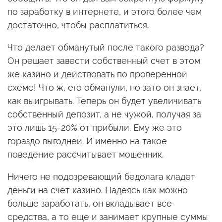
по заработку в интернете, и этого более чем
достаточно, чтобы расплатиться.
Что делает обманутый после такого развода?
Он решает завести собственный счет в этом
же казино и действовать по проверенной
схеме! Что ж, его обманули, но зато он знает,
как выигрывать. Теперь он будет увеличивать
собственный депозит, а не чужой, получая за
это лишь 15-20% от прибыли. Ему же это
гораздо выгодней. И именно на такое
поведение рассчитывает мошенник.
Ничего не подозревающий бедолага кладет
деньги на счет казино. Надеясь как можно
больше заработать, он вкладывает все
средства, а то еще и занимает крупные суммы