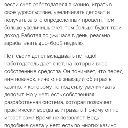
вести счет работодателя в казино, играть в
свое удовольствие, увеличивать депозит и
получать за это определенный процент. Чем
больше увеличишь счет, тем больше будет твой
доход. Работая по 3-4 часа в день, реально
зарабатывать 400-600$ неделю.
Нет, своих денег вкладывать не надо!
Работодатель дает счет, на который внес
собственные средства. Он понимает, что перед
ним новичок, ничего не знающий об играх в
казино, и которому не под силу увеличивать
депозит. Но у него есть собственная
разработанная система, которая позволяет
практически всегда выигрывать. Почему он не
играет сам? Время не позволяет. Ведь
подобные счета у него есть во многих казино.