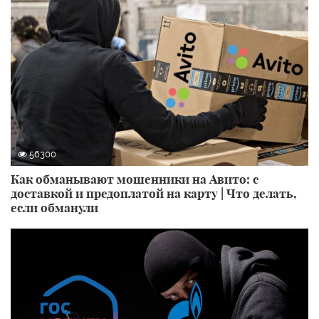
56300
Как обманывают мошенники на Авито: с
доставкой и предоплатой на карту | Что делать,
если обманули