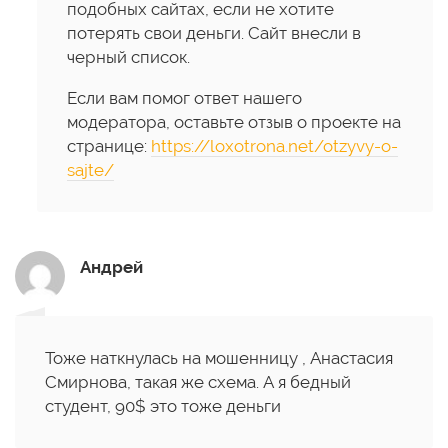
подобных сайтах, если не хотите
потерять свои деньги. Сайт внесли в
черный список.
Если вам помог ответ нашего
модератора, оставьте отзыв о проекте на
странице:
https://loxotrona.net/otzyvy-o-
sajte/
Андрей
Тоже наткнулась на мошенницу , Анастасия
Смирнова, такая же схема. А я бедный
студент, 90$ это тоже деньги