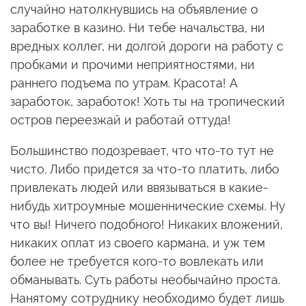
случайно натолкнувшись на объявление о
заработке в казино. Ни тебе начальства, ни
вредных коллег, ни долгой дороги на работу с
пробками и прочими неприятностями, ни
раннего подъема по утрам. Красота! А
заработок, заработок! Хоть ты на тропический
остров переезжай и работай оттуда!
Большинство подозревает, что что-то тут не
чисто. Либо придется за что-то платить, либо
привлекать людей или ввязываться в какие-
нибудь хитроумные мошеннические схемы. Ну
что вы! Ничего подобного! Никаких вложений,
никаких оплат из своего кармана, и уж тем
более не требуется кого-то вовлекать или
обманывать. Суть работы необычайно проста.
Нанятому сотруднику необходимо будет лишь