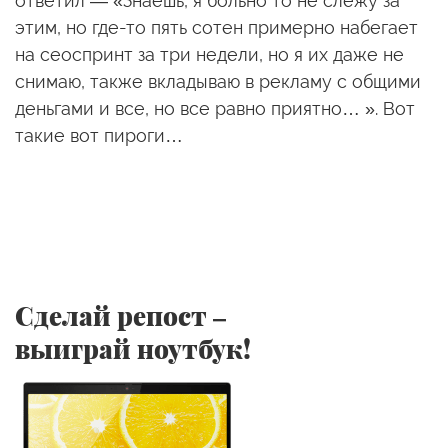
ответил — «Знаешь, я больно то не слежу за
этим, но где-то пять сотен примерно набегает
на сеоспринт за три недели, но я их даже не
снимаю, также вкладываю в рекламу с общими
деньгами и все, но все равно приятно… ». Вот
такие вот пироги…
Сделай репост –
выиграй ноутбук!