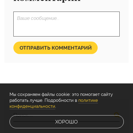
ОТПРАВИТЬ КОММЕНТАРИЙ
Мы cохраняем файлы cookie: это помогает сайту
работать лучше. Подробности в
политике
конфиденциальности
.
ХОРОШО