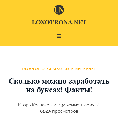
LOXOTRONA.NET
ГЛАВНАЯ
ЗАРАБОТОК В ИНТЕРНЕТ
Сколько можно заработать
на буксах! Факты!
Игорь Колпаков
134
комментария
61515 просмотров