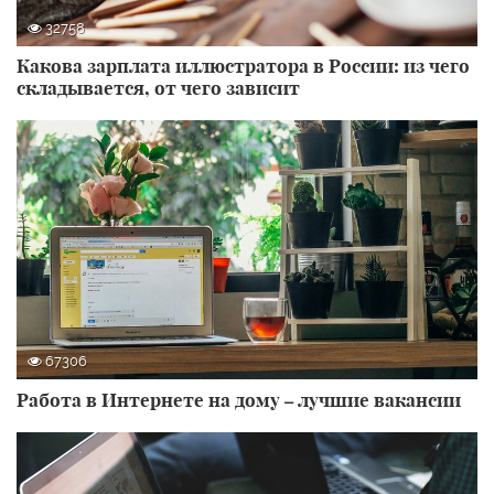
32758
Какова зарплата иллюстратора в России: из чего
складывается, от чего зависит
67306
Работа в Интернете на дому – лучшие вакансии