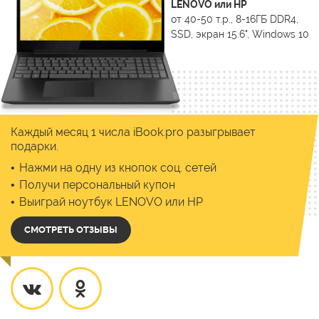
LENOVO или HP
от 40-50 т.р., 8-16ГБ DDR4,
SSD, экран 15.6", Windows 10
Каждый месяц 1 числа iBook.pro разыгрывает
подарки.
Нажми на одну из кнопок соц. сетей
Получи персональный купон
Выиграй ноутбук LENOVO или HP
СМОТРЕТЬ ОТЗЫВЫ