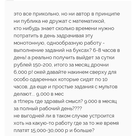
это все прикольно, но ни автор в принципе
ни публика не дружат с математикой,
кто нибудь знает сколько времени нужно
потратить в день задрачивая эту
монотонную, однообразную работу -
выполнение заданий на буксах? 6-8 часов в
день! а реально получить выйдет за сутки
рублей 150-200, итого за месяц дрочни
6,000 р! окей давайте накинем сверху для
особо одаренных которые сидят по 10
часов, да еще и простые задания с мультов
делают.... 9,000 в мес
а тtперь где здравый смысл? 9.000 в месяц
за полный рабочий день????
не выгодней ли в таком случае устроится
хоть на какую-то работу где за то же время
платят 15,000-30,000 р и больше?