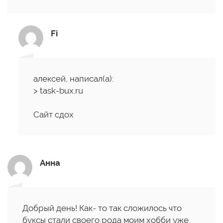
Fi
алексей, написал(а):
> task-bux.ru
Сайт сдох
Анна
Добрый день! Как- то так сложилось что
буксы стали своего рода моим хобби уже