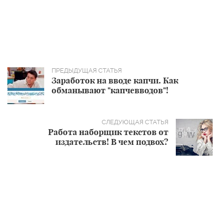
Заработок на вводе капчи. Как
обманывают "капчевводов"!
Работа наборщик текстов от
издательств! В чем подвох?