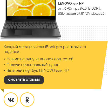
LENOVO или HP
от 40-50 т.р., 8-16ГБ DDR4,
SSD, экран 15.6", Windows 10
Каждый месяц 1 числа iBook.pro разыгрывает
подарки.
Нажми на одну из кнопок соц. сетей
Получи персональный купон
Выиграй ноутбук LENOVO или HP
СМОТРЕТЬ ОТЗЫВЫ