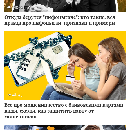
44902
Откуда берутся "инфоцыгане": кто такие, вся
правда про инфоцыган, признаки и примеры
48243
Все про мошенничество с банковскими картами:
виды, схемы, как защитить карту от
мошенников