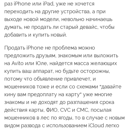
раз iPhone или iPad, уже не хочется
переходить на другие устройства, а при
выходе новой модели, невольно начинаешь
думать, не продать ли старый девайс, чтобы
добавить и купить новый.
Продать iPhone не проблема можно
предложить друзьям, знакомым или выложить
на Avito или Юле, найдется масса желающих
купить ваш аппарат, но будьте осторожны,
потому что объявление привлечет, и
мошенников тоже и если со схемами “давайте
кину вам предоплату на карту” уже многие
знакомы и не доходят до разглашения срока
действия карты, ФИО, CVC и СМС, посылая
мошенников в лес по ягоды, то в случае с новым
видом развода с использованием iCloud легко