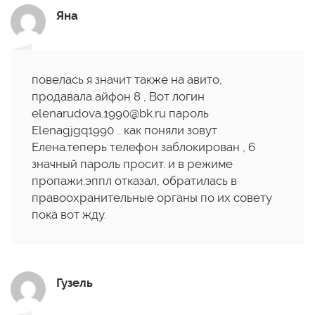
Яна
повелась я значит также на авито,
продавала айфон 8 , Вот логин
elenarudova.1990@bk.ru пароль
Elenagjgq1990 .. как поняли зовут
Елена.теперь телефон заблокирован , 6
значный пароль просит. и в режиме
пропажи.эппл отказал, обратилась в
правоохранительные органы по их совету
пока вот жду.
Гузель