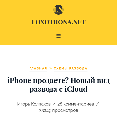
LOXOTRONA.NET
ГЛАВНАЯ
СХЕМЫ РАЗВОДА
iPhone продаете? Новый вид
развода с iCloud
Игорь Колпаков
28
комментариев
33249 просмотров