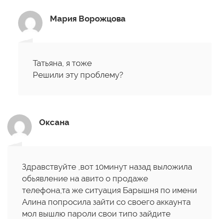
Мария Ворожцова
Татьяна, я тоже
Решили эту проблему?
Оксана
Здравствуйте ,вот 10минут назад выложила
обьявление на авито о продаже
телефона,та же ситуация Барышня по имени
Алина попросила зайти со своего аккаунта
мол вышлю пароли свои типо зайдите