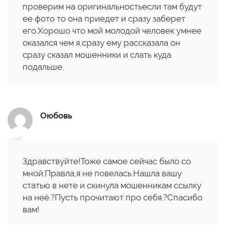
проверим на оригинальностьесли там будут
ее фото то она приедет и сразу заберет
его.Хорошо что мой молодой человек умнее
оказался чем я,сразу ему рассказала он
сразу сказал мошенники и слать куда
подальше.
Оюбовь
Здравствуйте!Тоже самое сейчас было со
мной.Правла,я не повелась.Нашла вашу
статью в нете и скинула мошенникам ссылку
на неё.?Пусть прочитают про себя.?Спасибо
вам!