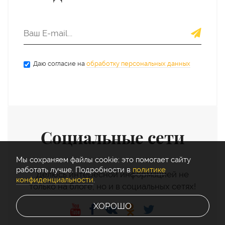
Даю согласие на
обработку персональных данных
Социальные сети
Мы cохраняем файлы cookie: это помогает сайту
работать лучше. Подробности в
политике
Делюсь интересной информацией не
конфиденциальности
.
только на блоге, но и в социальных сетях!
ХОРОШО