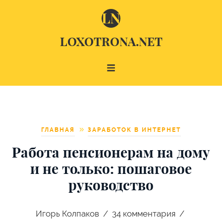
LOXOTRONA.NET
ГЛАВНАЯ
ЗАРАБОТОК В ИНТЕРНЕТ
Работа пенсионерам на дому
и не только: пошаговое
руководство
Игорь Колпаков
34
комментария