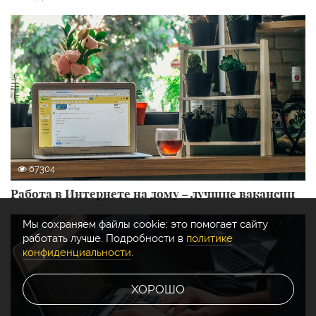
67304
Работа в Интернете на дому – лучшие вакансии
Мы cохраняем файлы cookie: это помогает сайту
работать лучше. Подробности в
политике
конфиденциальности
.
ХОРОШО