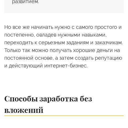
развитием.
Но все же начинать нужно с самого простого и
постепенно, овладев нужными навыками,
переходить к серьезным заданиям и заказчикам.
Только так можно получать хорошие деньги на
постоянной основе, а затем создать репутацию
и действующий интернет-бизнес.
Способы заработка без
вложений