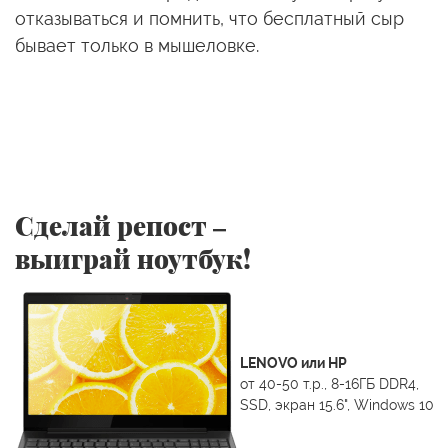
отказываться и помнить, что бесплатный сыр
бывает только в мышеловке.
Сделай репост –
выиграй ноутбук!
LENOVO или HP
от 40-50 т.р., 8-16ГБ DDR4,
SSD, экран 15.6", Windows 10