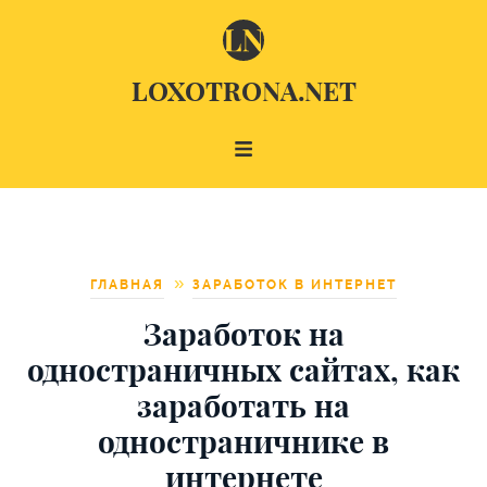
LOXOTRONA.NET
ГЛАВНАЯ
ЗАРАБОТОК В ИНТЕРНЕТ
Заработок на
одностраничных сайтах, как
заработать на
одностраничнике в
интернете