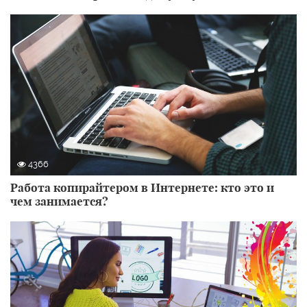
4366
Работа копирайтером в Интернете: кто это и
чем занимается?