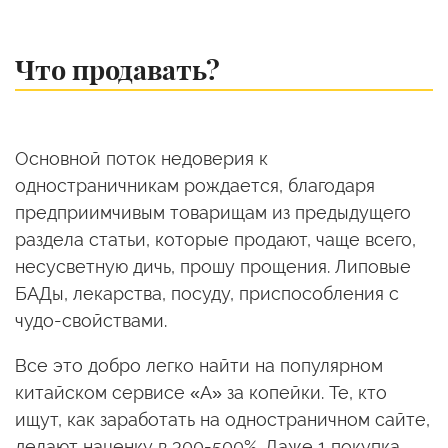
Что продавать?
Основной поток недоверия к
одностраничникам рождается, благодаря
предприимчивым товарищам из предыдущего
раздела статьи, которые продают, чаще всего,
несусветную дичь, прошу прощения. Липовые
БАДы, лекарства, посуду, приспособления с
чудо-свойствами.
Все это добро легко найти на популярном
китайском сервисе «А» за копейки. Те, кто
ищут, как заработать на одностраничном сайте,
делают наценку в 300-500%. Даже 1 покупка