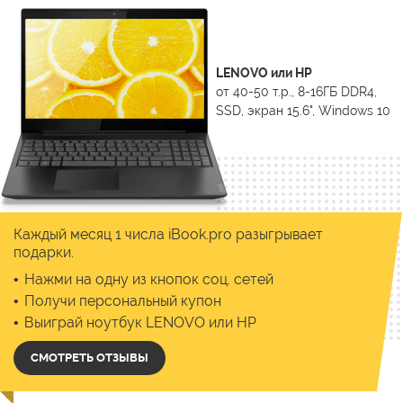
LENOVO или HP
от 40-50 т.р., 8-16ГБ DDR4,
SSD, экран 15.6", Windows 10
Каждый месяц 1 числа iBook.pro разыгрывает
подарки.
Нажми на одну из кнопок соц. сетей
Получи персональный купон
Выиграй ноутбук LENOVO или HP
СМОТРЕТЬ ОТЗЫВЫ