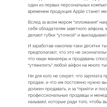
один из первых персональных компьют
временем продукция Apple станет ме
Вслед за всем миром “эпломания” нак
себя обладателям заветного айфона, к
делают губки “уточкой” и выкладывают
И заработав-накопив-таки десятки ты
предполагают, что это не окончательн
что наши манагеры и продаваны спосо
“утяжелить” любой айфон на много т
Ни для кого не секрет, что зарплата 
продаж, и что им постоянно нужно вы
должен продавать, и за “прийти и пос
профессиональные продавцы и менедж
называю), которые ради того, чтобы в