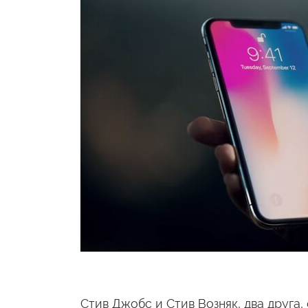
Стив Джобс и Стив Возняк, два друга