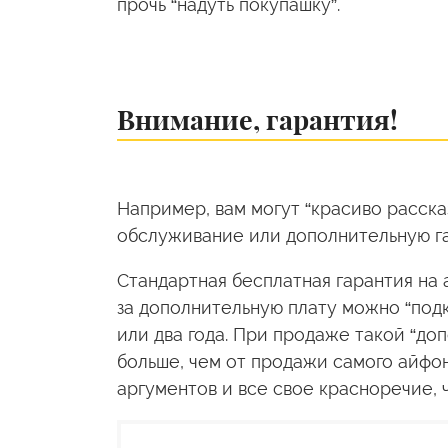
прочь “надуть покупашку”.
Внимание, гарантия!
Например, вам могут “красиво расск
обслуживание или дополнительную г
Стандартная бесплатная гарантия на а
за дополнительную плату можно “под
или два года. При продаже такой “до
больше, чем от продажи самого айфо
аргументов и все свое красноречие, 