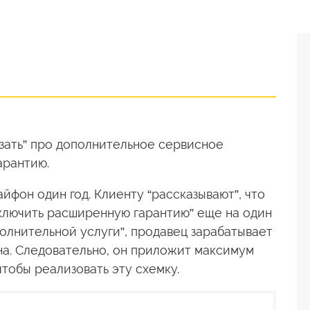
азать” про дополнительное сервисное
арантию.
йфон один год. Клиенту “рассказывают”, что
ключить расширенную гарантию” еще на один
полнительной услуги”, продавец зарабатывает
на. Следовательно, он приложит максимум
чтобы реализовать эту схемку.