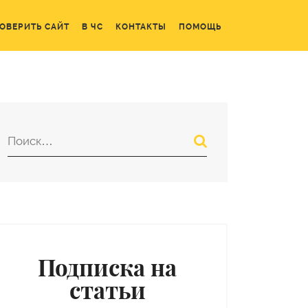
ОВЕРИТЬ САЙТ
В ЧС
КОНТАКТЫ
ПОМОЩЬ
Подписка на
статьи