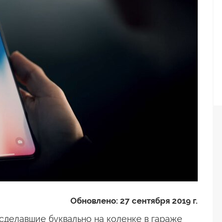
Обновлено:
27 сентября 2019 г.
, сделавшие буквально на коленке в гараже