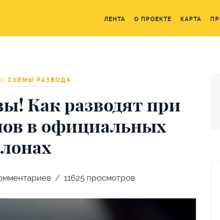
ЛЕНТА
О ПРОЕКТЕ
КАРТА
ПР
СХЕМЫ РАЗВОДА
ы! Как разводят при
нов в официальных
алонах
омментариев
11625 просмотров