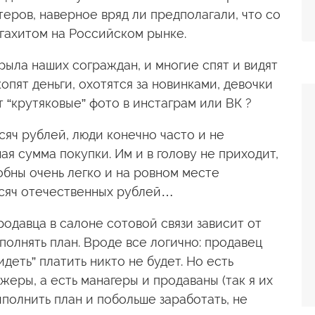
еров, наверное вряд ли предполагали, что со
гахитом на Российском рынке.
рыла наших сограждан, и многие спят и видят
опят деньги, охотятся за новинками, девочки
 “крутяковые” фото в инстаграм или ВК ?
сяч рублей, люди конечно часто и не
ая сумма покупки. Им и в голову не приходит,
бны очень легко и на ровном месте
ысяч отечественных рублей…
продавца в салоне сотовой связи зависит от
полнять план. Вроде все логично: продавец
идеть” платить никто не будет. Но есть
еры, а есть манагеры и продаваны (так я их
ыполнить план и побольше заработать, не