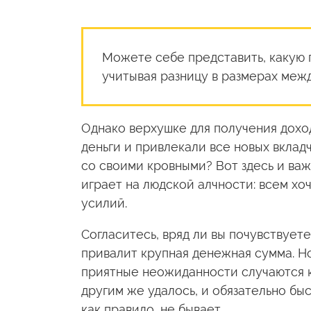
Можете себе представить, какую 
учитывая разницу в размерах меж
Однако верхушке для получения дохо
деньги и привлекали все новых вкладч
со своими кровными? Вот здесь и важ
играет на людской алчности: всем хо
усилий.
Согласитесь, вряд ли вы почувствует
привалит крупная денежная сумма. Но
приятные неожиданности случаются кр
другим же удалось, и обязательно быс
как правило, не бывает.