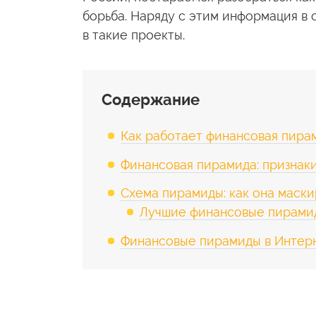
борьба. Наряду с этим информация в 
в такие проекты.
Содержание
Как работает финансовая пира
Финансовая пирамида: признак
Схема пирамиды: как она маск
Лучшие финансовые пирамид
Финансовые пирамиды в Интерн