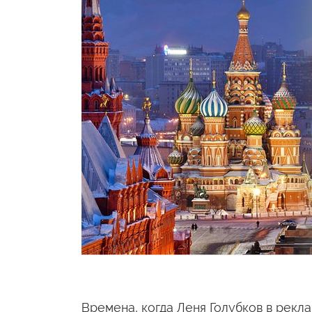
Времена, когда Леня Голубков в рек