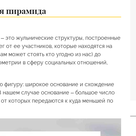
ая пирамида
– это жульнические структуры, построенные
г от ее участников, которые находятся на
ам может стоять кто угодно из нас) до
ометрии в сферу социальных отношений,
ю фигуру: широкое основание и схождение
В нашем случае основание – большое число
 от которых передаются к куда меньшей по