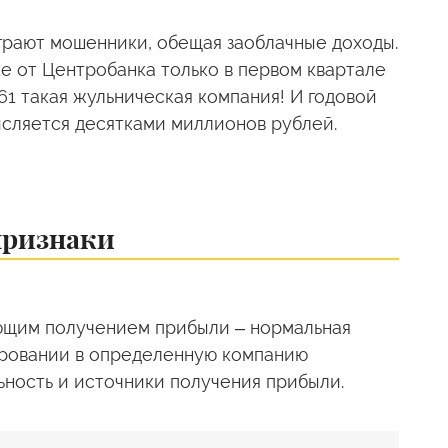
грают мошенники, обещая заоблачные доходы.
ке от Центробанка только в первом квартале
61 такая жульническая компания! И годовой
исляется десятками миллионов рублей.
признаки
ующим получением прибыли – нормальная
ировании в определенную компанию
ьность и источники получения прибыли.