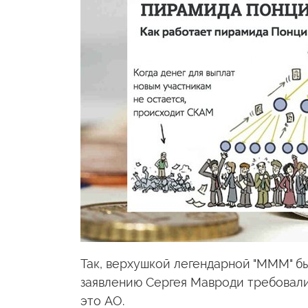
Так, верхушкой легендарной "МММ" был
заявлению Сергея Мавроди требовалис
это АО.