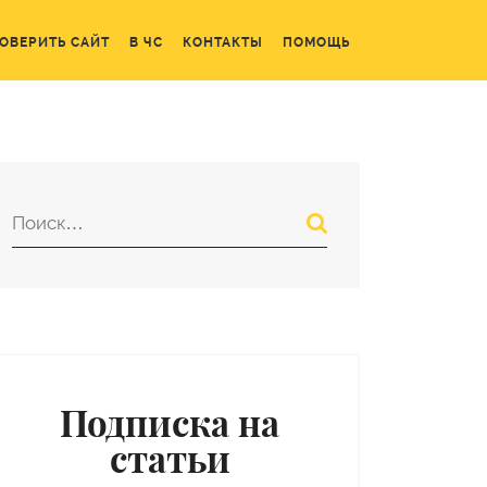
ОВЕРИТЬ САЙТ
В ЧС
КОНТАКТЫ
ПОМОЩЬ
Подписка на
статьи