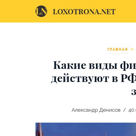
LOXOTRONA.NET
ГЛАВНАЯ
Какие виды ф
действуют в РФ
Александр Денисов
40