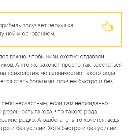
прибыль получает верхушка,
ду ней и основанием.
дов важно, чтобы низы охотно отдавали
иков. А кто же захочет просто так расстаться
на психология: мошенничество такого рода
чется стать богатыми, причем быстро и без
е себя несчастным, если вам неожиданно
 реальность такова, что такого рода
айне редко. А разбогатеть-то хочется, ведь
тро и без усилий. Хотя быстро и без усилий,