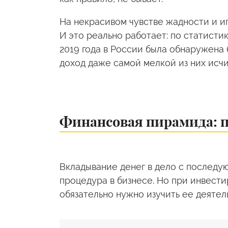
На некрасивом чувстве жадности и и
И это реально работает: по статисти
2019 года в России была обнаружена 
доход даже самой мелкой из них исч
Финансовая пирамида: 
Вкладывание денег в дело с послед
процедура в бизнесе. Но при инвест
обязательно нужно изучить ее деятел